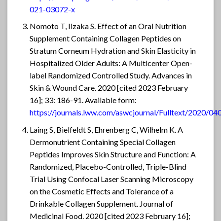
021-03072-x
Nomoto T, Iizaka S. Effect of an Oral Nutrition
Supplement Containing Collagen Peptides on
Stratum Corneum Hydration and Skin Elasticity in
Hospitalized Older Adults: A Multicenter Open-
label Randomized Controlled Study. Advances in
Skin & Wound Care. 2020 [cited 2023 February
16]; 33: 186-91. Available form:
https://journals.lww.com/aswcjournal/Fulltext/2020/04
Laing S, Bielfeldt S, Ehrenberg C, Wilhelm K. A
Dermonutrient Containing Special Collagen
Peptides Improves Skin Structure and Function: A
Randomized, Placebo-Controlled, Triple-Blind
Trial Using Confocal Laser Scanning Microscopy
on the Cosmetic Effects and Tolerance of a
Drinkable Collagen Supplement. Journal of
Medicinal Food. 2020 [cited 2023 February 16];