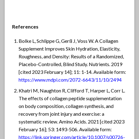
References
Bolke L, Schlippe G, Gerß J, Voss W. A Collagen
Supplement Improves Skin Hydration, Elasticity,
Roughness, and Density: Results of a Randomized,
Placebo-Controlled, Blind Study. Nutrients. 2019
[cited 2023 February 14]; 11: 1-14. Available form:
https://www.mdpi.com/2072-6643/11/10/2494
Khatri M, Naughton R, Clifford T, Harper L, Corr L.
The effects of collagen peptide supplementation
on body composition, collagen synthesis, and
recovery from joint injury and exercise: a
systematic review. Amino Acids. 2021 [cited 2023
February 16]; 53: 1493-506. Available form:
https://link.springer.com/article/10.1007/s00726-