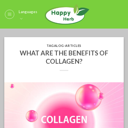
Skip
to
Languages
content
TAGALOG-ARTICLES
WHAT ARE THE BENEFITS OF
COLLAGEN?