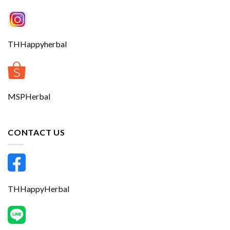
THHappyherbal
MSPHerbal
CONTACT US
THHappyHerbal