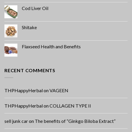
Cod Liver Oil
Shitake
Flaxseed Health and Benefits
RECENT COMMENTS
THPHappyHerbal
on
VAGEEN
THPHappyHerbal
on
COLLAGEN TYPE II
sell junk car
on
The benefits of “Ginkgo Biloba Extract”