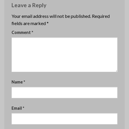
Leave a Reply
Your email address will not be published.
Required
fields are marked
*
Comment
*
Name
*
Email
*