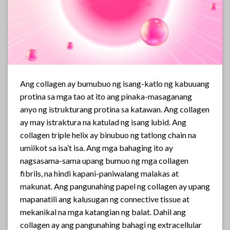
Ang collagen ay bumubuo ng isang-katlo ng kabuuang
protina sa mga tao at ito ang pinaka-masaganang
anyo ng istrukturang protina sa katawan. Ang collagen
ay may istraktura na katulad ng isang lubid. Ang
collagen triple helix ay binubuo ng tatlong chain na
umiikot sa isa’t isa. Ang mga bahaging ito ay
nagsasama-sama upang bumuo ng mga collagen
fibrils, na hindi kapani-paniwalang malakas at
makunat. Ang pangunahing papel ng collagen ay upang
mapanatili ang kalusugan ng connective tissue at
mekanikal na mga katangian ng balat. Dahil ang
collagen ay ang pangunahing bahagi ng extracellular