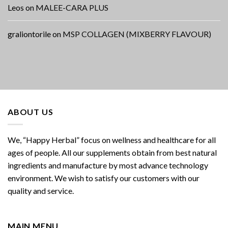
Leos
on
MALEE-CARA PLUS
graliontorile
on
MSP COLLAGEN (MIXBERRY FLAVOUR)
ABOUT US
We, “Happy Herbal” focus on wellness and healthcare for all
ages of people. All our supplements obtain from best natural
ingredients and manufacture by most advance technology
environment. We wish to satisfy our customers with our
quality and service.
MAIN MENU